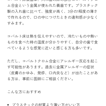
ム合金という金属が使われた義歯です。プラスチック
製の入れ歯に比べて、強度が高く、3分の1程度の薄さ
で作れるので、口の中につけたときの違和感が少なく
すみます。
コバルト床は熱を伝えやすいので、冷たいものや熱い
ものを食べた時の温度が分かりやすく、自分の歯で食
べているような感覚に近いと感じる方も多いです。
ただし、コバルトクロム合金にアレルギー反応を起こ
す可能性があります。過去に金属アレルギーの症状
（皮膚のかゆみ、発疹、口内炎など）が出たことがあ
る方は、事前に医師にご相談ください。
こんな方におすすめ
プラスチックの材質より薄い方がいい方