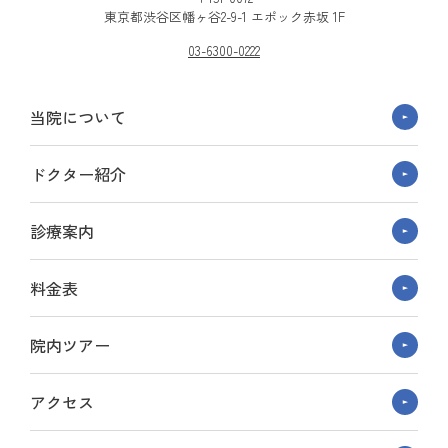
東京都渋谷区幡ヶ谷2-9-1 エポック赤坂 1F
03-6300-0222
当院について
ドクター紹介
診療案内
料金表
院内ツアー
アクセス