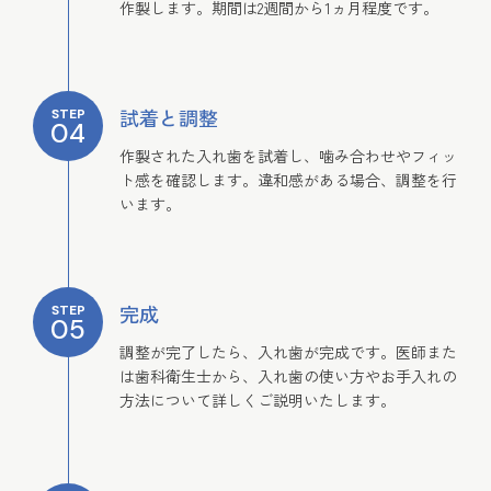
作製します。期間は2週間から1ヵ月程度です。
試着と調整
STEP
04
作製された入れ歯を試着し、噛み合わせやフィッ
ト感を確認します。違和感がある場合、調整を行
います。
完成
STEP
05
調整が完了したら、入れ歯が完成です。医師また
は歯科衛生士から、入れ歯の使い方やお手入れの
方法について詳しくご説明いたします。