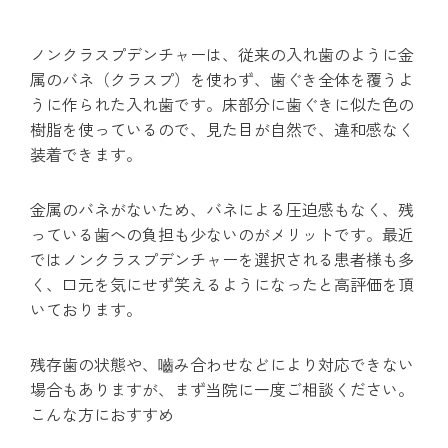
ノンクラスプデンチャーは、従来の入れ歯のように金
属のバネ（クラスプ）を使わず、歯ぐき全体を覆うよ
うに作られた入れ歯です。床部分に歯ぐきに似た色の
樹脂を使っているので、見た目が自然で、違和感なく
装着できます。
金属のバネがないため、バネによる圧迫感もなく、残
っている歯への負担も少ないのがメリットです。最近
ではノンクラスプデンチャーを選択される患者様も多
く、口元を気にせず笑えるようになったと高評価を頂
いております。
残存歯の状態や、嚙み合わせなどにより対応できない
場合もありますが、まず当院に一度ご相談ください。
こんな方におすすめ