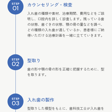
カウンセリング・検査
STEP
01
入れ歯の種類や素材、治療期間、費用などをご説
明し、口腔内を詳しく診査します。残っている歯
の状態、歯ぐきの状態、顎の骨の量などを調べ、
どの種類の入れ歯が適しているか、患者様にご納
得いただける治療計画を一緒に立てていきます。
型取り
STEP
02
歯の形や顎の骨の形を正確に把握するために、型
を取ります。
入れ歯の製作
STEP
03
型取りした模型をもとに、歯科技工士が入れ歯を