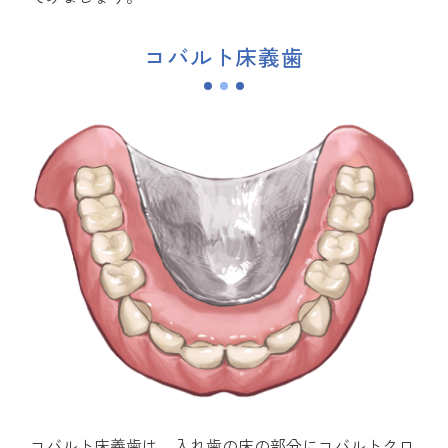
コバルト床義歯
コバルト床義歯は、入れ歯の床の部分にコバルトクロ