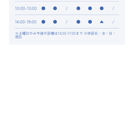
10:00-13:00
●
●
/
●
●
●
/
14:00-19:00
●
●
/
●
●
▲
/
※土曜日のみ午後の診療は14:30-17:00まで ※休診日：水・日・
祝日