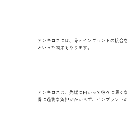
アンキロスには、骨とインプラントの接合
といった効果もあります。
アンキロスは、先端に向かって徐々に深く
骨に過剰な負担がかからず、インプラント