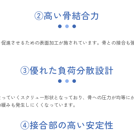
②高い骨結合力
を促進させるための表面加工が施されています。骨との接合も
③優れた負荷分散設計
なっていくスクリュー形状となっており、骨への圧力が均等に
の緩みも発生しにくくなっています。
④接合部の高い安定性