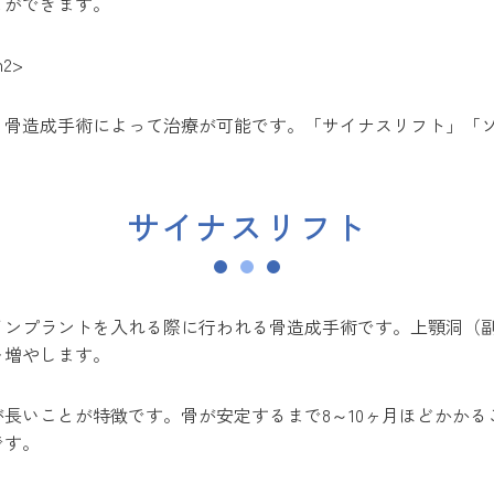
とができます。
2>
骨造成手術によって治療が可能です。「サイナスリフト」「ソ
サイナスリフト
インプラントを入れる際に行われる骨造成手術です。上顎洞（
を増やします。
長いことが特徴です。骨が安定するまで8～10ヶ月ほどかか
です。