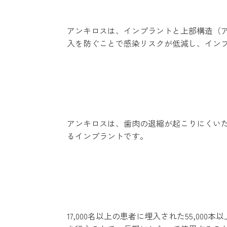
アンキロスは、インプラントと上部構造（
入を防ぐことで感染リスクが低減し、イン
アンキロスは、歯肉の退縮が起こりにくい
るインプラントです。
17,000名以上の患者に埋入された55,0