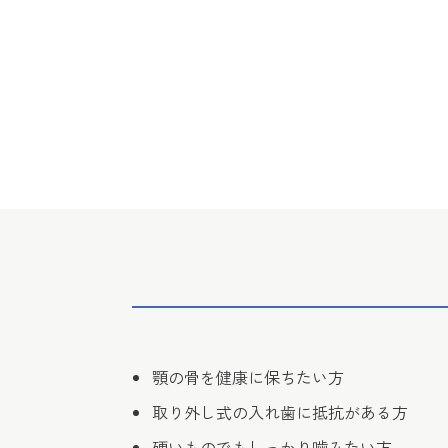
顎の骨を健康に保ちたい方
取り外し式の入れ歯に抵抗がある方
硬いものでもしっかり噛みたい方