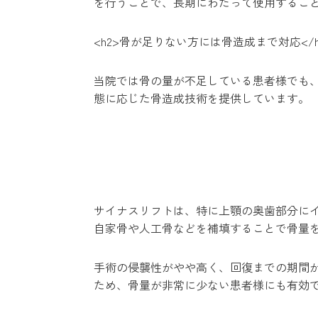
を行うことで、長期にわたって使用するこ
<h2>骨が足りない方には骨造成まで対応</h
当院では骨の量が不足している患者様でも、
態に応じた骨造成技術を提供しています。
サイナスリフトは、特に上顎の奥歯部分に
自家骨や人工骨などを補填することで骨量
手術の侵襲性がやや高く、回復までの期間が
ため、骨量が非常に少ない患者様にも有効