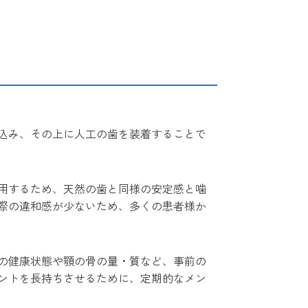
込み、その上に人工の歯を装着することで
用するため、天然の歯と同様の安定感と噛
際の違和感が少ないため、多くの患者様か
の健康状態や顎の骨の量・質など、事前の
ントを長持ちさせるために、定期的なメン