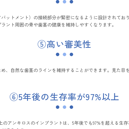
アバットメント）の接続部分が緊密になるように設計されてお
プラント周囲の骨や歯茎の健康を維持しやすくなります。
⑤高い審美性
ため、自然な歯茎のラインを維持することができます。見た目
⑥5年後の生存率が97%以上
00本以上のアンキロスのインプラントは、5年後でも97%を超え