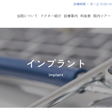
診療時間 ｜ 月〜土 10:00~13:0
当院について
ドクター紹介
診療案内
料金表
院内ツアー
インプラント
Implant